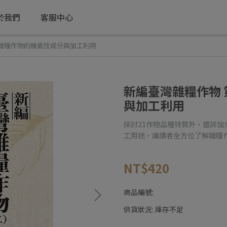
於我們
客服中心
 雜糧作物的機能性成分與加工利用
新編臺灣雜糧作物 
與加工利用
探討21作物品種特質外，還詳
工用途，讓讀者全方位了解雜糧
NT$420
商品編號:
供貨狀況:
庫存不足