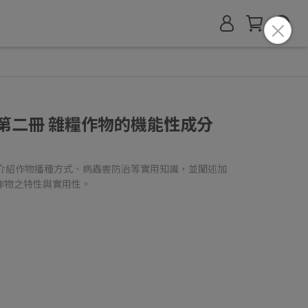
第二冊 雜糧作物的機能性成分
加介紹作物播種方式、病蟲害防治等實用知識，並闡述加
作物之特性與實用性。