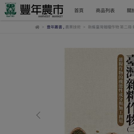
首頁
商品列表
關
豐年叢書
,
農業技術
新編臺灣雜糧作物 第二冊