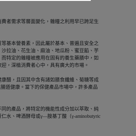
消費者需求等層面變化，雜糧之利用早已跨足生
質等基本營養素，因此屬於基本、普遍且安全之
、沙拉油、花生油、麻油、地瓜粉、蜜豆餡、芋
，而特定的雜糧被應用在固有的養生藥膳中，如
歡迎，深植消費者心中，具有廣大的市場。
健康醋，且因其中含有諸如膳食纖維、菊糖等成
促進腸道健康。當下的保健產品市場中，許多產品
不同的產品，將特定的機能性成分加以萃取、純
酵母或γ—胺基丁酸（γ-aminobutyric