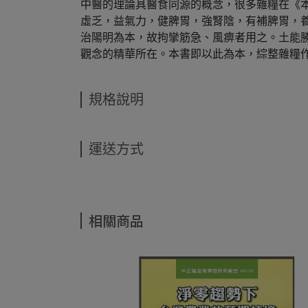
中醫的理論具醫食同源的概念，很多雜糧在《本
虛乏，益氣力，健脾胃，強腎陰，有補脾胃，
治陽明為本，故拘攣筋急、風痹者用之。土能
觀念的精華所在。本書即以此為本，綜整雜糧
規格說明
運送方式
相關商品