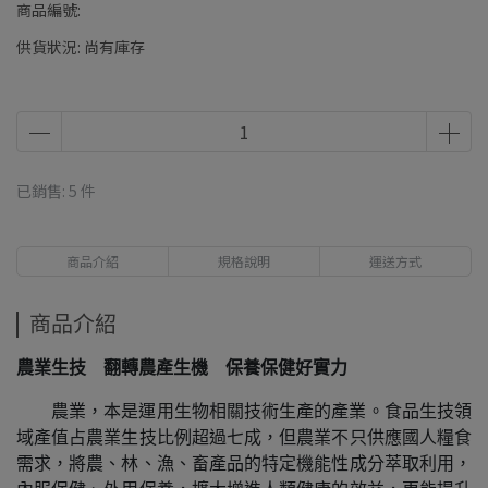
商品編號:
供貨狀況:
尚有庫存
已銷售: 5 件
商品介紹
規格說明
運送方式
商品介紹
農業生技 翻轉農產生機 保養保健好實力
農業，本是運用生物相關技術生產的產業。食品生技領
域產值占農業生技比例超過七成，但農業不只供應國人糧食
需求，將農、林、漁、畜產品的特定機能性成分萃取利用，