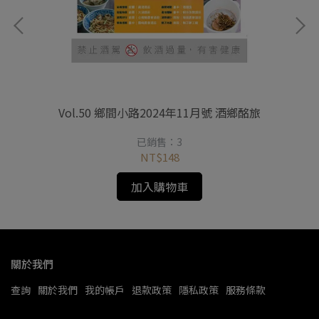
麗出
Vol.50 鄉間小路2024年11月號 酒鄉酩旅
豐
已銷售：3
NT$148
加入購物車
關於我們
查詢
關於我們
我的帳戶
退款政策
隱私政策
服務條款