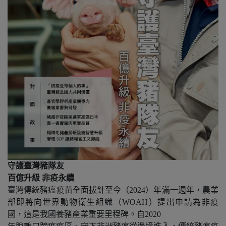
守護臺灣豬隊友
百億升級
非疫永續
臺灣傳統豬瘟疫苗全面拔針至今（
2024
）年滿一週年，農業
部即將向世界動物衛生組織（
WOAH
）提出申請為非疫
國，這是我國養豬產業重要里程碑。自
2020