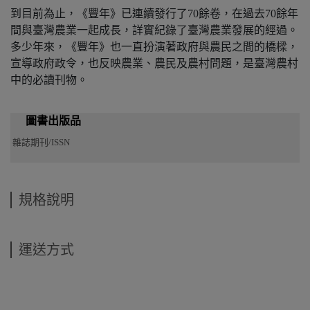
到目前為止，《豐年》已連續發行了70餘卷，在過去70餘年
間與臺灣農業一起成長，詳實紀錄了臺灣農業發展的經過。
多少年來，《豐年》也一直扮演著政府與農民之間的橋樑，
宣導政府政令，也反映農業、農民及農村問題，是臺灣農村
中的必讀刊物。
圖書出版品
雜誌期刊/ISSN
規格說明
運送方式