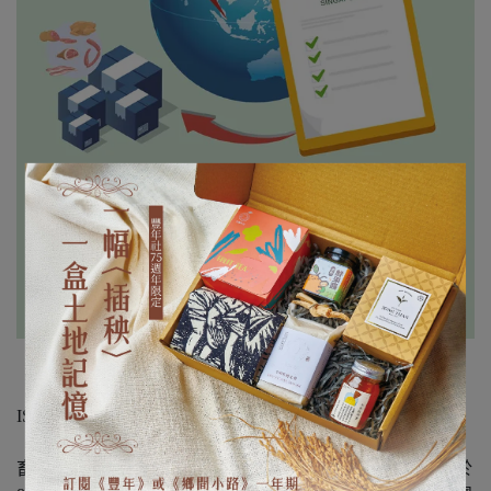
ISSN 1607-3878
畜產報導雙月刊為中央畜產會所發行之刊物。中央畜產會於