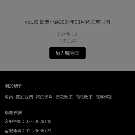
精油
Vol.50 鄉間小路2024年08月號 汪喵同萌
已銷售：0
NT$148
加入購物車
關於我們
查詢
關於我們
我的帳戶
退款政策
隱私政策
服務條款
聯絡資訊
客服專線：02-23628148
客服傳真：02-23636724