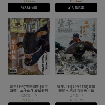
NT$120
NT$120
加入購物車
加入購物車
豐年月刊[75卷05期]臺牛
豐年月刊[74卷11期]養殖
興源 本土肉牛產業發展
新活水 高經濟海魚上陸
已銷售：10
已銷售：3
NT$120
NT$120