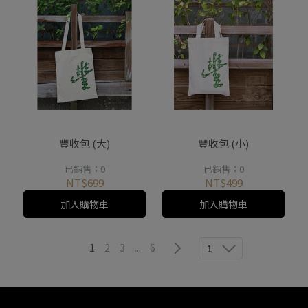
豐收包 (大)
豐收包 (小)
已銷售：0
已銷售：0
NT$699
NT$499
加入購物車
加入購物車
1
2
3
...
6
1