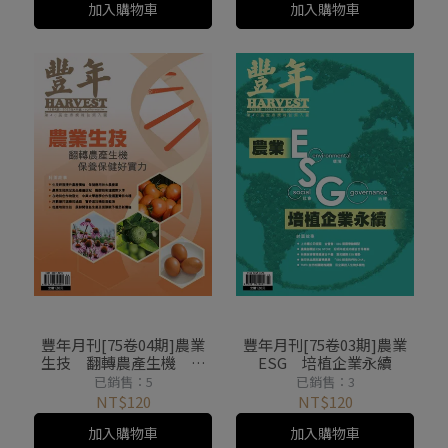
加入購物車
加入購物車
豐年月刊[75卷04期]農業
豐年月刊[75卷03期]農業
生技 翻轉農產生機 保
ESG 培植企業永續
養保健好實力
已銷售：5
已銷售：3
NT$120
NT$120
加入購物車
加入購物車