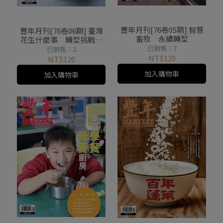
豐年月刊[76卷05期] 智慧
豐年月刊[76卷06期] 臺灣
畜牧 永續轉型
花生什麼事 轉型挑戰卡
已銷售：7
關
已銷售：2
NT$120
NT$120
加入購物車
加入購物車