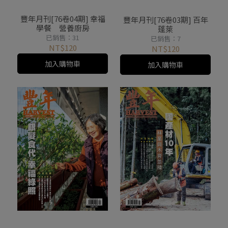
豐年月刊[76卷04期] 幸福
豐年月刊[76卷03期] 百年
學餐 營養廚房
蓬萊
已銷售：31
已銷售：7
NT$120
NT$120
加入購物車
加入購物車